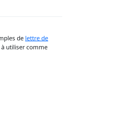
emples de
lettre de
e à utiliser comme