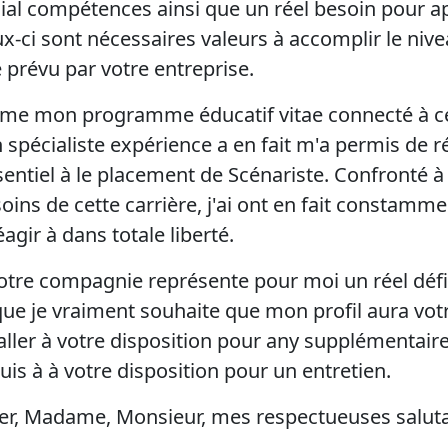
cial compétences ainsi que un réel besoin pour a
ux-ci sont nécessaires valeurs à accomplir le niv
prévu par votre entreprise.
me mon programme éducatif vitae connecté à cet
spécialiste expérience a en fait m'a permis de ré
sentiel à le placement de Scénariste. Confronté à
oins de cette carrière, j'ai ont en fait constamme
agir à dans totale liberté.
otre compagnie représente pour moi un réel déf
 que je vraiment souhaite que mon profil aura vo
 aller à votre disposition pour any supplémentair
suis à à votre disposition pour un entretien.
éer, Madame, Monsieur, mes respectueuses saluta