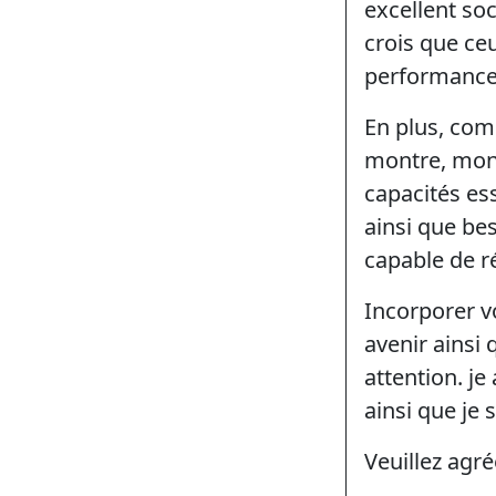
excellent so
crois que ce
performance 
En plus, com
montre, mon 
capacités es
ainsi que bes
capable de ré
Incorporer v
avenir ainsi
attention. je
ainsi que je 
Veuillez agr