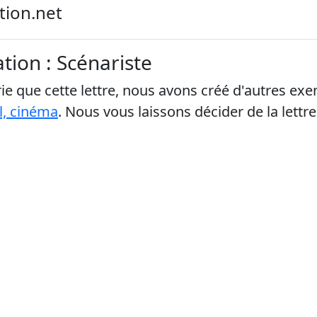
tion.net
tion : Scénariste
e que cette lettre, nous avons créé d'autres ex
l, cinéma
. Nous vous laissons décider de la lettr