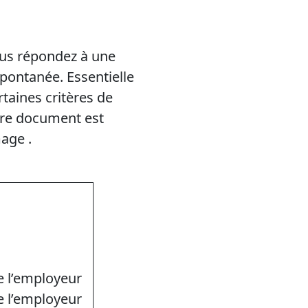
ous répondez à une
pontanée. Essentielle
rtaines critères de
otre document est
mage .
 l’employeur
e l’employeur