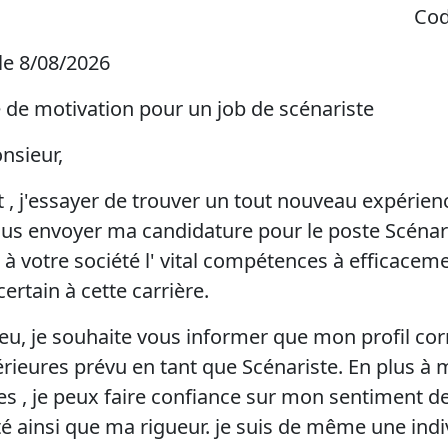
Cod
 le 8/08/2026
e de motivation pour un job de scénariste
sieur,
 , j'essayer de trouver un tout nouveau expérienc
us envoyer ma candidature pour le poste Scénar
r à votre société l' vital compétences à efficace
certain à cette carrière.
ieu, je souhaite vous informer que mon profil co
érieures prévu en tant que Scénariste. En plus à
s , je peux faire confiance sur mon sentiment d
té ainsi que ma rigueur. je suis de même une indi