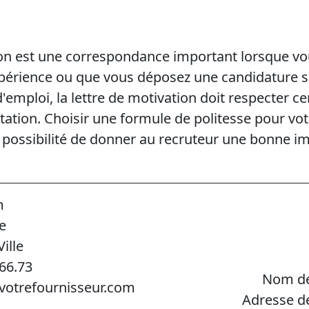
ion est une correspondance important lorsque v
xpérience ou que vous déposez une candidature s
emploi, la lettre de motivation doit respecter ce
tation. Choisir une formule de politesse pour v
la possibilité de donner au recruteur une bonne i
m
e
ille
.66.73
Nom de
votrefournisseur.com
Adresse d