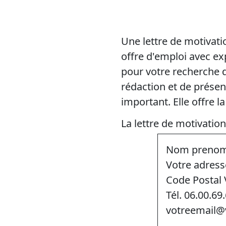
Une lettre de motivat
offre d'emploi avec e
pour votre recherche d'
rédaction et de présen
important. Elle offre 
La lettre de motivation
Nom preno
Votre adress
Code Postal V
Tél. 06.00.69
votreemail@