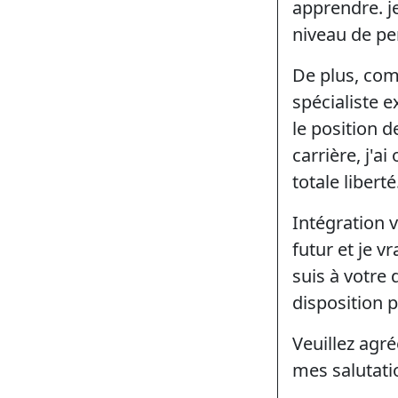
apprendre. je
niveau de pe
De plus, com
spécialiste 
le position 
carrière, j'a
totale liberté
Intégration 
futur et je v
suis à votre 
disposition p
Veuillez agré
mes salutati