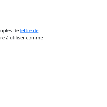
emples de
lettre de
tre à utiliser comme