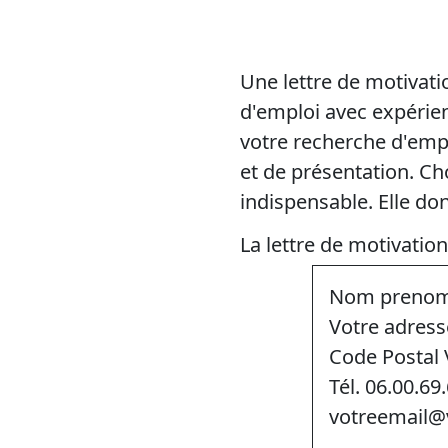
Une lettre de motivati
d'emploi avec expérie
votre recherche d'emplo
et de présentation. Cho
indispensable. Elle d
La lettre de motivation
Nom preno
Votre adress
Code Postal V
Tél. 06.00.69
votreemail@