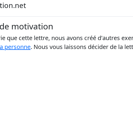
tion.net
 de motivation
e que cette lettre, nous avons créé d'autres ex
la personne
. Nous vous laissons décider de la let