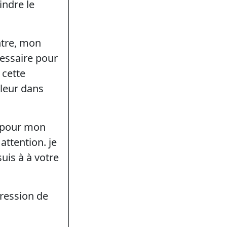
indre le
ntre, mon
cessaire pour
 cette
-leur dans
e pour mon
attention. je
uis à à votre
pression de