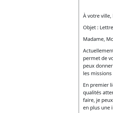
À votre ville,
Objet : Lettr
Madame, Mon
Actuellement
permet de vo
peux donner 
les missions 
En premier l
qualités att
faire, je pe
en plus une i