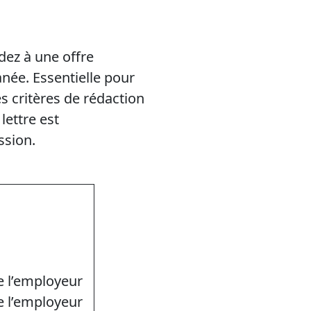
dez à une offre
née. Essentielle pour
es critères de rédaction
lettre est
ssion.
 l’employeur
e l’employeur