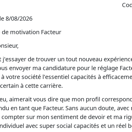
Cod
 le 8/08/2026
e de motivation Facteur
sieur,
 j'essayer de trouver un tout nouveau expérienc
us envoyer ma candidature pour le réglage Facteu
à votre société l'essentiel capacités à efficacem
certain à cette carrière.
ieu, aimerait vous dire que mon profil correspon
endu en tant que Facteur. Sans aucun doute, avec
ux compter sur mon sentiment de devoir et ma rigu
ndividuel avec super social capacités et un réel 