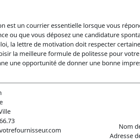
on est un courrier essentielle lorsque vous répon
nce ou que vous déposez une candidature sponta
i, la lettre de motivation doit respecter certain
isir la meilleure formule de politesse pour votre 
onne une opportunité de donner une bonne impre
m
e
ille
.66.73
Nom de
votrefournisseur.com
Adresse d