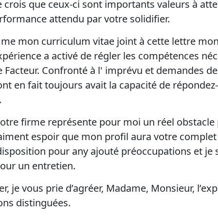
 crois que ceux-ci sont importants valeurs à atte
rformance attendu par votre solidifier.
me mon curriculum vitae joint à cette lettre mo
expérience a activé de régler les compétences né
de Facteur. Confronté à l' imprévu et demandes de
i ont en fait toujours avait la capacité de répondez
.
votre firme représente pour moi un réel obstacl
raiment espoir que mon profil aura votre complet 
disposition pour any ajouté préoccupations et je s
our un entretien.
er, je vous prie d’agréer, Madame, Monsieur, l’ex
ons distinguées.