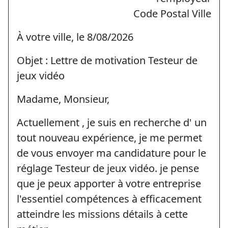
Code Postal Ville
À votre ville, le 8/08/2026
Objet : Lettre de motivation Testeur de
jeux vidéo
Madame, Monsieur,
Actuellement , je suis en recherche d' un
tout nouveau expérience, je me permet
de vous envoyer ma candidature pour le
réglage Testeur de jeux vidéo. je pense
que je peux apporter à votre entreprise
l'essentiel compétences à efficacement
atteindre les missions détails à cette