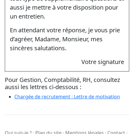
aussi je mettre à votre disposition pour
un entretien.
En attendant votre réponse, je vous prie
d’agréer, Madame, Monsieur, mes
sincères salutations.
Votre signature
Pour Gestion, Comptabilité, RH, consultez
aussi les lettres ci-dessous :
Chargée de recrutement : Lettre de motivation
Qui suis-je ?
·
Plan du site
·
Mentions légales
·
Contact
·