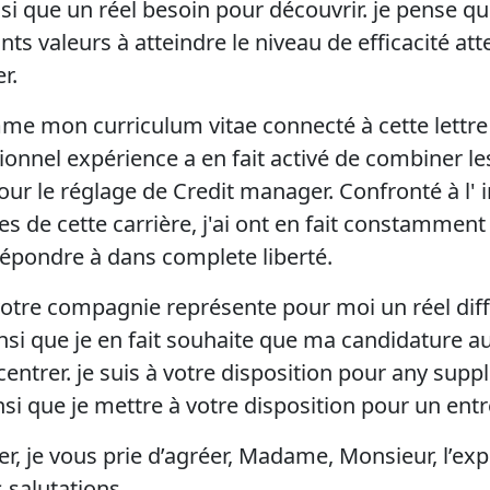
si que un réel besoin pour découvrir. je pense qu
ts valeurs à atteindre le niveau de efficacité at
er.
me mon curriculum vitae connecté à cette lettr
onnel expérience a en fait activé de combiner le
our le réglage de Credit manager. Confronté à l' 
 de cette carrière, j'ai ont en fait constamment 
répondre à dans complete liberté.
votre compagnie représente pour moi un réel diff
nsi que je en fait souhaite que ma candidature a
entrer. je suis à votre disposition pour any sup
si que je mettre à votre disposition pour un entr
er, je vous prie d’agréer, Madame, Monsieur, l’ex
 salutations.