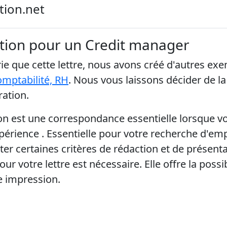
tion.net
ation pour un Credit manager
e que cette lettre, nous avons créé d'autres ex
omptabilité, RH
. Nous vous laissons décider de la l
ation.
ion est une correspondance essentielle lorsque 
érience . Essentielle pour votre recherche d'empl
ter certaines critères de rédaction et de présenta
r votre lettre est nécessaire. Elle offre la possib
e impression.