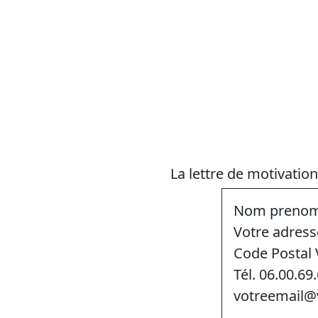
La lettre de motivation
Nom preno
Votre adress
Code Postal V
Tél. 06.00.69
votreemail@