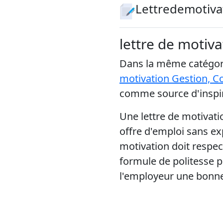
Lettredemotiva
lettre de motiv
Dans la même catégori
motivation Gestion, C
comme source d'inspir
Une lettre de motivat
offre d'emploi sans exp
motivation doit respec
formule de politesse pou
l'employeur une bonn