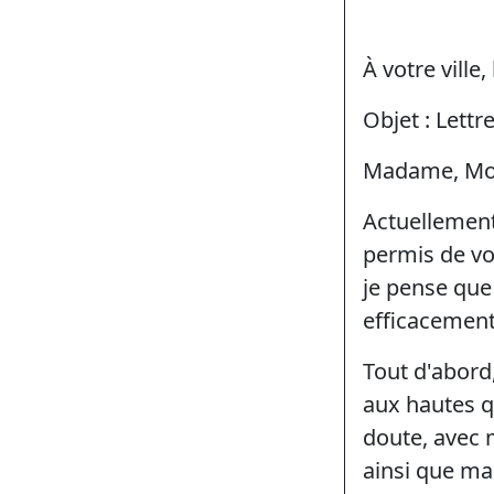
À votre ville,
Objet : Lett
Madame, Mon
Actuellement
permis de vo
je pense que 
efficacement 
Tout d'abord
aux hautes q
doute, avec 
ainsi que ma 