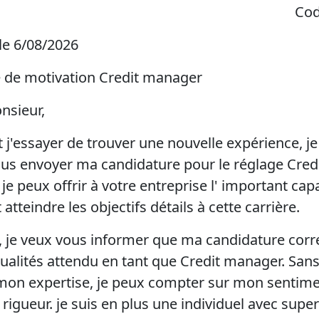
Cod
 le 6/08/2026
re de motivation Credit manager
sieur,
 j'essayer de trouver une nouvelle expérience, j
us envoyer ma candidature pour le réglage Cred
je peux offrir à votre entreprise l' important cap
atteindre les objectifs détails à cette carrière.
, je veux vous informer que ma candidature cor
ualités attendu en tant que Credit manager. San
mon expertise, je peux compter sur mon sentime
rigueur. je suis en plus une individuel avec super