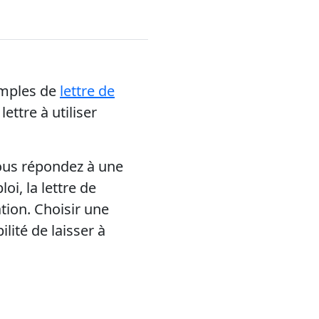
emples de
lettre de
ettre à utiliser
vous répondez à une
oi, la lettre de
tion. Choisir une
ilité de laisser à