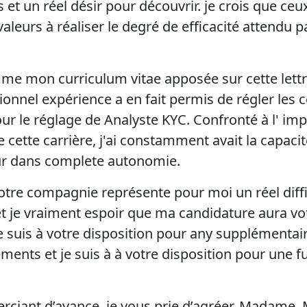
t un réel désir pour découvrir. je crois que ceux
aleurs à réaliser le degré de efficacité attendu p
me mon curriculum vitae apposée sur cette lett
onnel expérience a en fait permis de régler les
ur le réglage de Analyste KYC. Confronté à l' imp
cette carrière, j'ai constamment avait la capacit
ur dans complete autonomie.
otre compagnie représente pour moi un réel diff
t je vraiment espoir que ma candidature aura v
je suis à votre disposition pour any supplément
ments et je suis à à votre disposition pour une f
rciant d’avance, je vous prie d’agréer, Madame, 