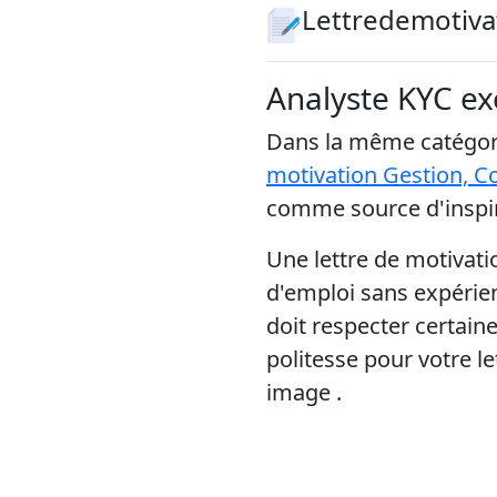
Lettredemotiva
Analyste KYC ex
Dans la même catégori
motivation Gestion, C
comme source d'inspir
Une lettre de motivati
d'emploi sans expérien
doit respecter certain
politesse pour votre l
image .