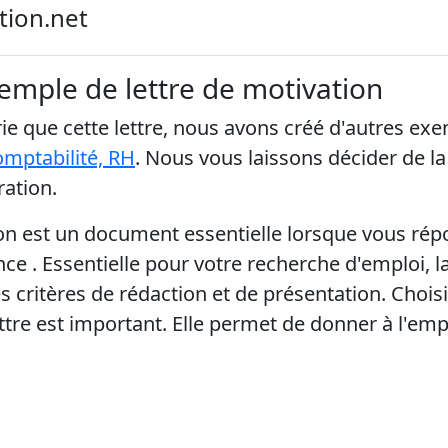
tion.net
emple de lettre de motivation
e que cette lettre, nous avons créé d'autres ex
omptabilité, RH
. Nous vous laissons décider de la l
ation.
on est un document essentielle lorsque vous rép
ce . Essentielle pour votre recherche d'emploi, la
es critères de rédaction et de présentation. Choi
ettre est important. Elle permet de donner à l'e