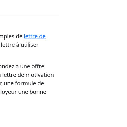
emples de
lettre de
ettre à utiliser
ondez à une offre
 lettre de motivation
sir une formule de
mployeur une bonne