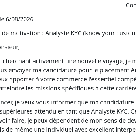
Cod
 le 6/08/2026
re de motivation : Analyste KYC (know your custo
sieur,
 cherchant activement une nouvelle voyage, je 
us envoyer ma candidature pour le placement A
ux apporter à votre commerce l'essentiel comp
tteindre les missions spécifiques à cette carrièr
cer, je veux vous informer que ma candidature
 supérieures attendu en tant que Analyste KYC. 
oir-faire, je peux dépendent de mon sens de de
suis de même une individuel avec excellent interp