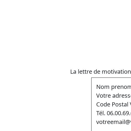
La lettre de motivation
Nom preno
Votre adress
Code Postal V
Tél. 06.00.69
votreemail@