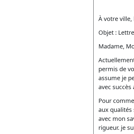
À votre ville,
Objet : Lett
Madame, Mon
Actuellement
permis de vo
assume je pe
avec succès a
Pour commen
aux qualités
avec mon sav
rigueur. je 