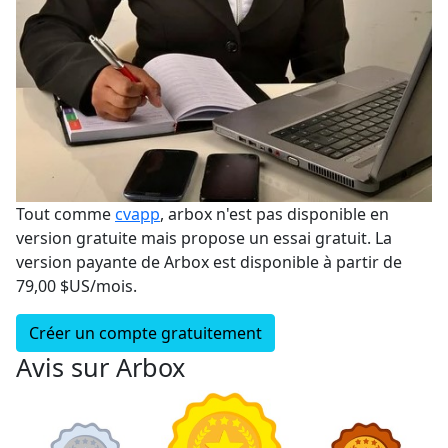
Tout comme
cvapp
, arbox n'est pas disponible en
version gratuite mais propose un essai gratuit. La
version payante de Arbox est disponible à partir de
79,00 $US/mois.
Créer un compte gratuitement
Avis sur Arbox