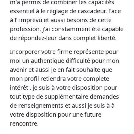
m'a permis de combiner les capacités
essentiel à le réglage de cascadeur. Face
à l' imprévu et aussi besoins de cette
profession, j'ai constamment été capable
de répondez-leur dans complet liberté.
Incorporer votre firme représente pour
moi un authentique difficulté pour mon
avenir et aussi je en fait souhaite que
mon profil retiendra votre complete
intérêt . je suis à votre disposition pour
tout type de supplémentaire demandes
de renseignements et aussi je suis à à
votre disposition pour une future
rencontre.